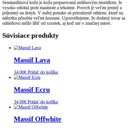
Semianilínová koža je koža preparovaná anilínovým moridlom. Je
vysoko odolná proti mastnote a tekutine. Povrch je veľmi jemný a
príjemný na dotyk. V našej ponuke sú prirodzené odtiene, ktoré na
nábytku pôsobia veľmi luxusne. Upozorňujeme, že dodaný tovar sa
odtieňovo môže líšiť od vzoriek, aj keď nie v značnej miere.
Súvisiace produkty
Massif Lava
34,00
€
Pridať do košíka
Massif Ecru
34,00
€
Pridať do košíka
Massif Offwhite