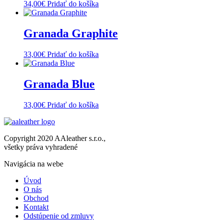
34,00
€
Pridať do košíka
Granada Graphite
33,00
€
Pridať do košíka
Granada Blue
33,00
€
Pridať do košíka
Copyright 2020 AAleather s.r.o.,
všetky práva vyhradené
Navigácia na webe
Úvod
O nás
Obchod
Kontakt
Odstúpenie od zmluvy