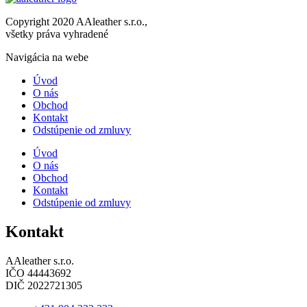
Copyright 2020 AAleather s.r.o.,
všetky práva vyhradené
Navigácia na webe
Úvod
O nás
Obchod
Kontakt
Odstúpenie od zmluvy
Úvod
O nás
Obchod
Kontakt
Odstúpenie od zmluvy
Kontakt
AAleather s.r.o.
IČO 44443692
DIČ 2022721305