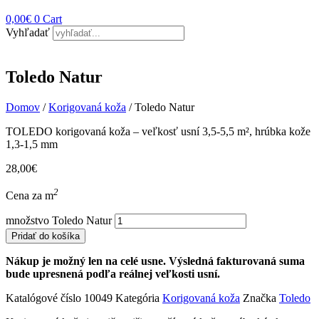
0,00
€
0
Cart
Vyhľadať
Toledo Natur
Domov
/
Korigovaná koža
/ Toledo Natur
TOLEDO korigovaná koža – veľkosť usní 3,5-5,5 m², hrúbka kože
1,3-1,5 mm
28,00
€
2
Cena za m
množstvo Toledo Natur
Pridať do košíka
Nákup je možný len na celé usne. Výsledná fakturovaná suma
bude upresnená podľa reálnej veľkosti usní.
Katalógové číslo
10049
Kategória
Korigovaná koža
Značka
Toledo