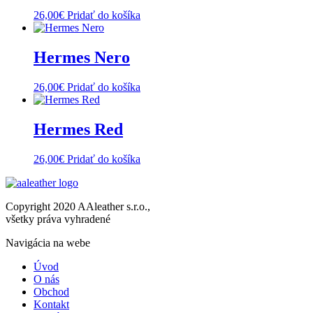
26,00
€
Pridať do košíka
Hermes Nero
26,00
€
Pridať do košíka
Hermes Red
26,00
€
Pridať do košíka
Copyright 2020 AAleather s.r.o.,
všetky práva vyhradené
Navigácia na webe
Úvod
O nás
Obchod
Kontakt