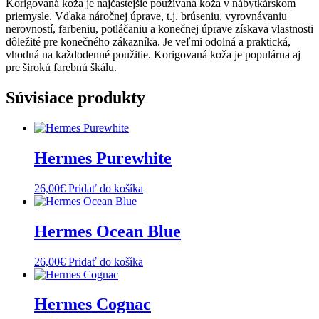
Korigovaná koža je najčastejšie používaná koža v nábytkárskom
priemysle. Vďaka náročnej úprave, t.j. brúseniu, vyrovnávaniu
nerovností, farbeniu, potláčaniu a konečnej úprave získava vlastnosti
dôležité pre konečného zákazníka. Je veľmi odolná a praktická,
vhodná na každodenné použitie. Korigovaná koža je populárna aj
pre širokú farebnú škálu.
Súvisiace produkty
Hermes Purewhite
26,00
€
Pridať do košíka
Hermes Ocean Blue
26,00
€
Pridať do košíka
Hermes Cognac