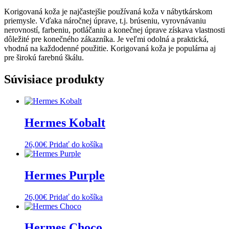
Korigovaná koža je najčastejšie používaná koža v nábytkárskom
priemysle. Vďaka náročnej úprave, t.j. brúseniu, vyrovnávaniu
nerovností, farbeniu, potláčaniu a konečnej úprave získava vlastnosti
dôležité pre konečného zákazníka. Je veľmi odolná a praktická,
vhodná na každodenné použitie. Korigovaná koža je populárna aj
pre širokú farebnú škálu.
Súvisiace produkty
Hermes Kobalt
26,00
€
Pridať do košíka
Hermes Purple
26,00
€
Pridať do košíka
Hermes Choco