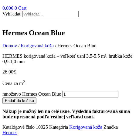
0,00
€
0
Cart
Vyhľadať
Hermes Ocean Blue
Domov
/
Korigovaná koža
/ Hermes Ocean Blue
HERMES korigovaná koža – veľkosť usní 3,5-5,5 m², hrúbka kože
0,9-1,0 mm
26,00
€
2
Cena za m
množstvo Hermes Ocean Blue
Pridať do košíka
Nákup je možný len na celé usne. Výsledná fakturovaná suma
bude upresnená podľa reálnej veľkosti usní.
Katalógové číslo
10025
Kategória
Korigovaná koža
Značka
Hermes