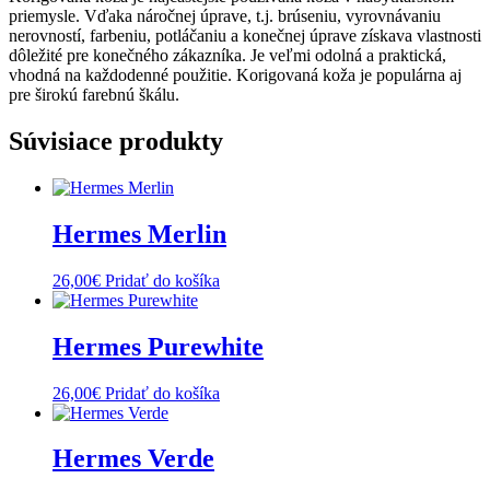
priemysle. Vďaka náročnej úprave, t.j. brúseniu, vyrovnávaniu
nerovností, farbeniu, potláčaniu a konečnej úprave získava vlastnosti
dôležité pre konečného zákazníka. Je veľmi odolná a praktická,
vhodná na každodenné použitie. Korigovaná koža je populárna aj
pre širokú farebnú škálu.
Súvisiace produkty
Hermes Merlin
26,00
€
Pridať do košíka
Hermes Purewhite
26,00
€
Pridať do košíka
Hermes Verde