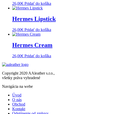
26,00
€
Pridať do košíka
Hermes Lipstick
26,00
€
Pridať do košíka
Hermes Cream
26,00
€
Pridať do košíka
Copyright 2020 AAleather s.r.o.,
všetky práva vyhradené
Navigácia na webe
Úvod
O nás
Obchod
Kontakt
Odstúpenie od zmluvy