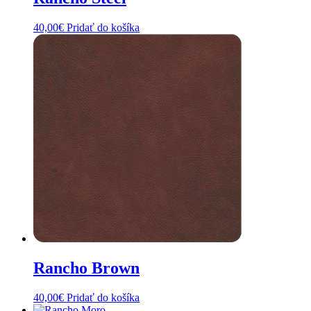
40,00
€
Pridať do košíka
Rancho Brown
40,00
€
Pridať do košíka