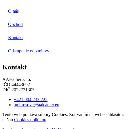
O nás
Obchod
Kontakt
Odstúpenie od zmluvy
Kontakt
AAleather s.r.o.
IČO 44443692
DIČ 2022721305
+421 904 233 222
ambrosova@aaleather.eu
Tento web používa súbory Cookies. Zotrvaním na webe súhlasíte s
našou
Cookies politikou